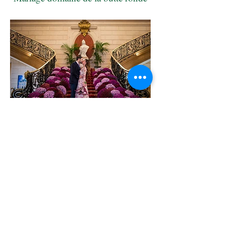
Mariage au Pré Catelan