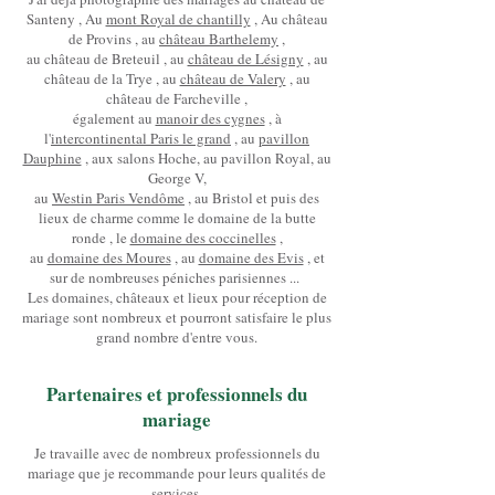
Santeny , Au
mont Royal de chantilly
, Au château
de Provins , au
château Barthelemy
,
au château de Breteuil , au
château de Lésigny
, au
château de la Trye , au
château de Valery
, au
château de Farcheville ,
également au
manoir des cygnes
, à
l'
intercontinental Paris le grand
, au
pavillon
Dauphine
, aux salons Hoche, au pavillon Royal, au
George V,
au
Westin Paris Vendôme
, au Bristol et puis des
lieux de charme comme le domaine de la butte
ronde , le
domaine des coccinelles
,
au
domaine des Moures
, au
domaine des Evis
, et
sur de nombreuses péniches parisiennes ...
Les domaines, châteaux et lieux pour réception de
mariage sont nombreux et pourront satisfaire le plus
grand nombre d'entre vous.
Partenaires et professionnels du
mariage
Je travaille avec de nombreux professionnels du
mariage que je recommande pour leurs qualités de
services.