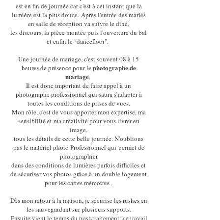
est en fin de journée car c'est à cet instant que la
lumière est la plus douce.
Après l'entrée des mariés
en salle de réception va suivre le diné,
les discours, la pièce montée puis l'ouverture du bal
et enfin le "dancefloor".
Une journée de mariage, c'est souvent 08 à 15
photographe de
heures de présence
pour le
mariage
.
Il est donc important de faire appel à un
photographe professionnel qui saura s’adapter à
toutes les conditions de prises de vues.
Mon rôle, c'est de vous apporter mon expertise, ma
sensibilité
et ma créativité pour vous livrer en
image,
tous les détails de cette belle journée. N'oublions
pas le
matériel photo Professionnel qui
permet de
photographier
dans des conditions de lumières parfois difficiles et
de sécuriser vos photos grâce à un double logement
pour les cartes mémoires .
Dès mon retour à la maison, je sécurise les rushes en
les sauvegardant sur plusieurs supports.
Ensuite vient le temps du post-traitement: ce travail