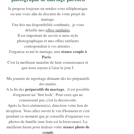
Je propose toujours un rendez-vous téléphonique
ou une visio afin de discuter de votre projet de
mariage.
Une fois ma disponibilité confirmée, je vous
détaille mes
offres
tarifaires
.
Il est important de savoir si mon style
photographique et mes offres tarifaires
correspondent à vos attentes .
s
éance couple à
J'organise avant le mariage, une
Paris
C'est la meilleure manière de faire connaissance et
que nous soyons à l'aise le jour J.
Ma journée de reportage démarre dès les préparatifs
des mariés.
préparatifs du mariage
A la fin des
, il est possible
d'organiser un "first look". Pour ceux qui ne
connaissent pas, c'est la découverte.
Après la (les) cérémonie(s), direction votre lieu de
réception.
Vous allez ouvrir le vin d'honneur et c'est
pendant ce moment que je conseille d'organiser vos
photos de famille (une liste est la bienvenue).
La
séance photo de
meilleure heure pour réaliser votre
couple