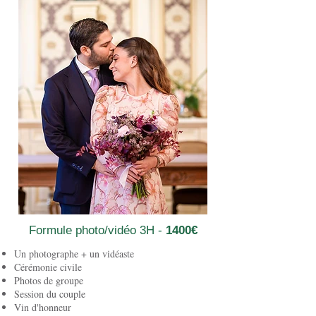
Formule photo/vidéo 3H -
1400€
Un photographe + un vidéaste
Cérémonie civile
Photos de groupe
Session du couple
Vin d'honneur