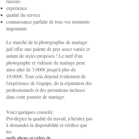
raisons:
expérience
qualité du service
connaissance parfaite de tous vos moments
importants
Le marché de la photographie de mariage
juif offre une palette de prix assez variée et
autant de styles proposés ! Le tarif d'un
photographe et vidéaste de mariage peut
ainsi aller de 3.000€ jusqu'à plus de
10.000€. Tout cela dépend évidement de
l'expérience de l'équipe, de la réputation des
professionnels et des prestations incluses
dans cette journée de mariage.​
Voici quelques conseils:
Privilégiez la qualité du travail, n'hésitez pas
à demander la disponibilité et vérifiez que
les
tarifs photo et vidéo de